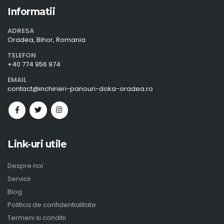
Informatii
ADRESA
Oradea, Bihor, Romania
TELEFON
+40 774 956 974
EMAIL
contact@inchirieri-panouri-doka-oradea.ro
Link-uri utile
Despre noi
Servicii
Blog
Politica de confidentialitate
Termeni si conditii