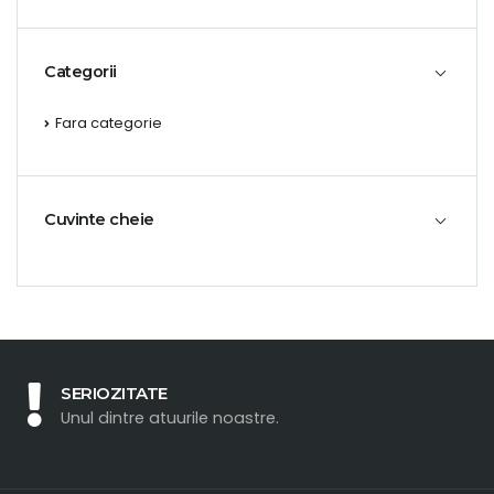
Categorii
Fara categorie
Cuvinte cheie
SERIOZITATE
Unul dintre atuurile noastre.