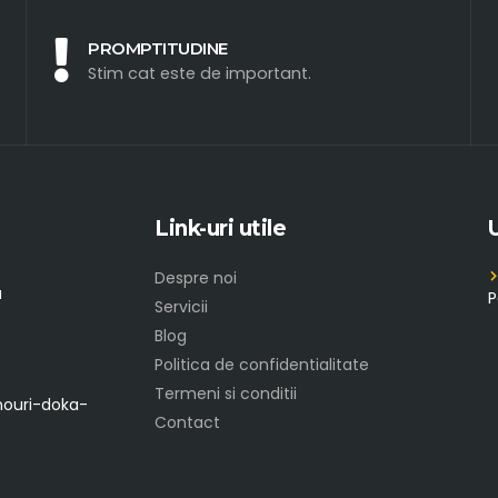
PROMPTITUDINE
Stim cat este de important.
Link-uri utile
Despre noi
a
P
Servicii
Blog
Politica de confidentialitate
Termeni si conditii
nouri-doka-
Contact