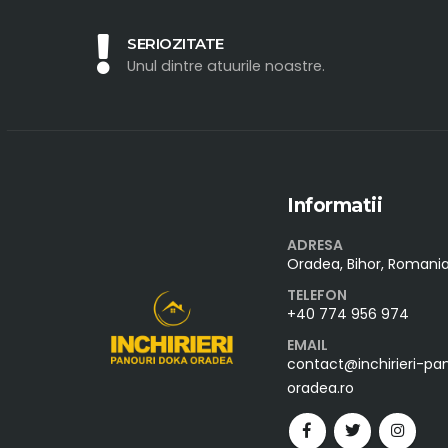
SERIOZITATE
Unul dintre atuurile noastre.
Informatii
ADRESA
Oradea, Bihor, Romani
TELEFON
+40 774 956 974
EMAIL
contact@inchirieri-pa
oradea.ro