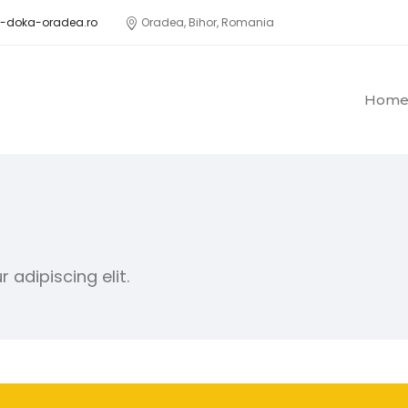
ri-doka-oradea.ro
Oradea, Bihor, Romania
Hom
adipiscing elit.