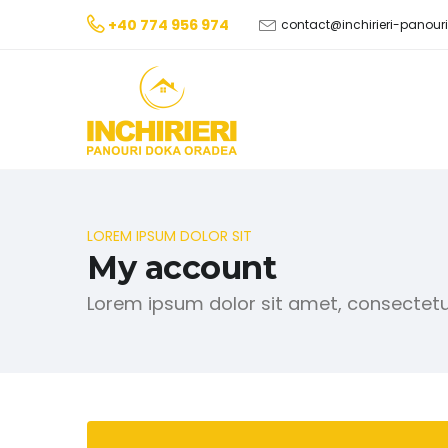
+40 774 956 974
contact@inchirieri-panou
LOREM IPSUM DOLOR SIT
My account
Lorem ipsum dolor sit amet, consectetur 