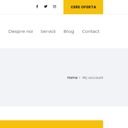
CERE OFERTA
e
Despre noi
Servicii
Blog
Contact
Home
My account