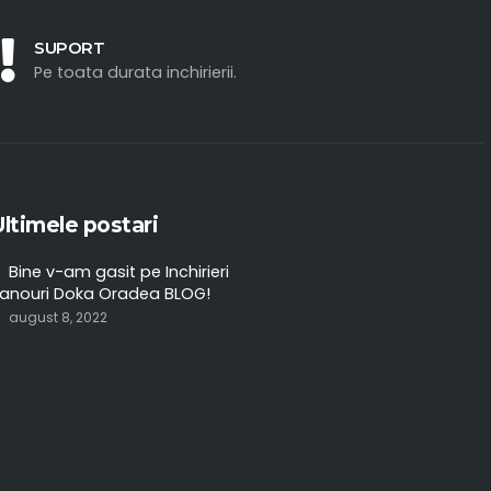
SUPORT
Pe toata durata inchirierii.
Ultimele postari
Bine v-am gasit pe Inchirieri
anouri Doka Oradea BLOG!
august 8, 2022